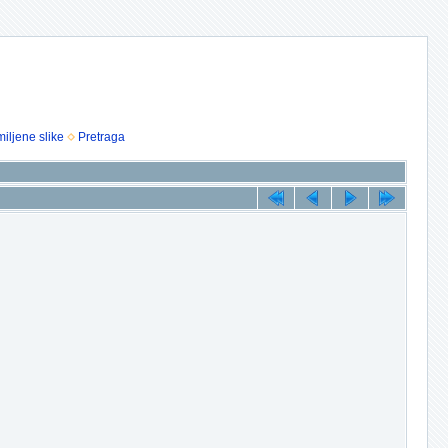
iljene slike
Pretraga