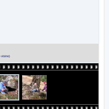
 visine)