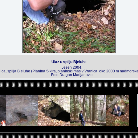
Ulaz u spilju Bjeluhe
Jesen 2004.
ica, spilja Bjeluhe (Planina Sikira, planinski masiv Vranica, oko 2000 m nadmorske
Foto Dragan Marijanovic