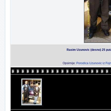
Rasim Uzunovic (desno) 25 put
Opsirnije:
Porodica Uzunovic iz Fojn