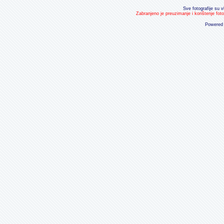
Sve fotografije su v
Zabranjeno je preuzimanje i korištenje fot
Powered