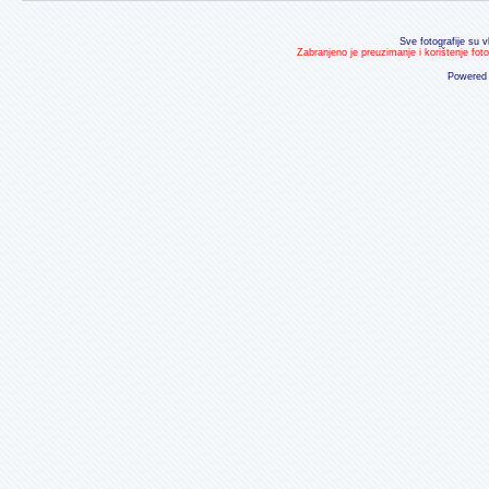
Sve fotografije su v
Zabranjeno je preuzimanje i korištenje fot
Powered