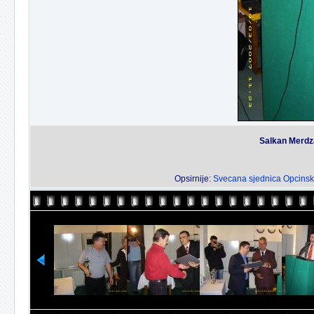
Salkan Merdza
Opsirnije:
Svecana sjednica Opcinsk