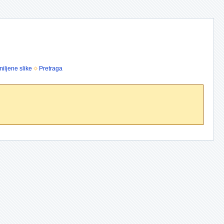
iljene slike
Pretraga