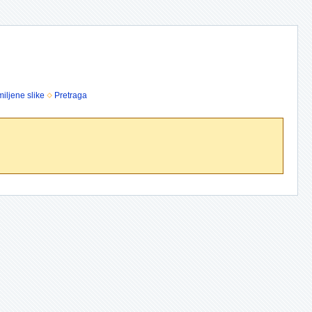
iljene slike
Pretraga