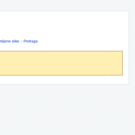
iljene slike
Pretraga