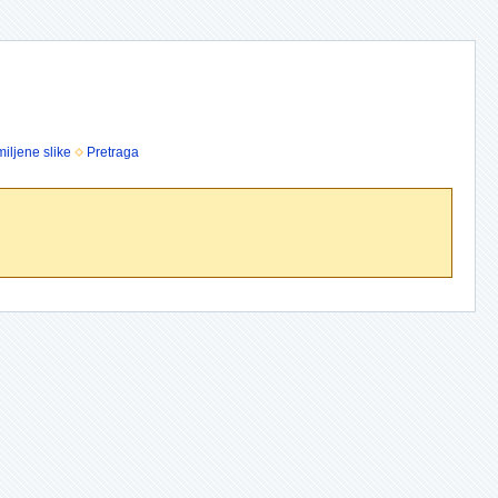
iljene slike
Pretraga