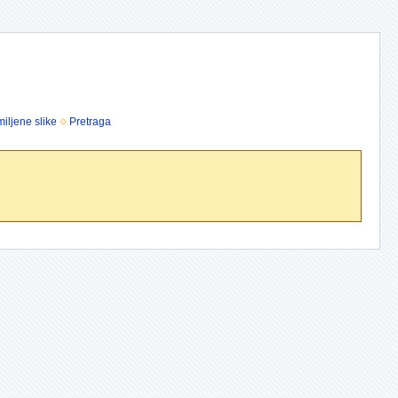
iljene slike
Pretraga