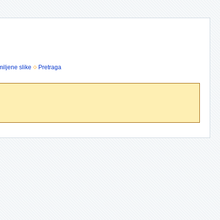
iljene slike
Pretraga