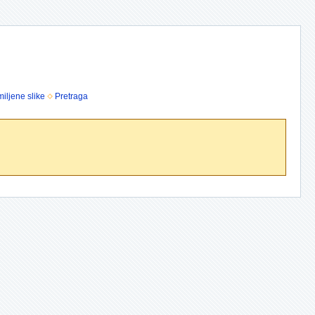
iljene slike
Pretraga