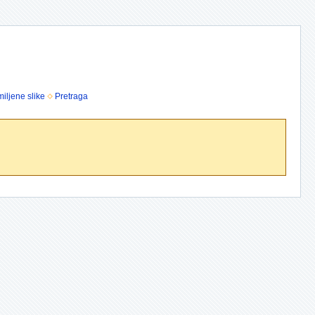
iljene slike
Pretraga