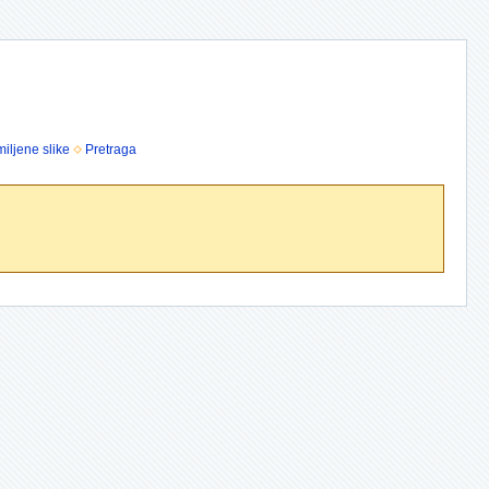
iljene slike
Pretraga