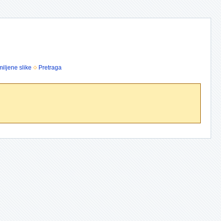
iljene slike
Pretraga