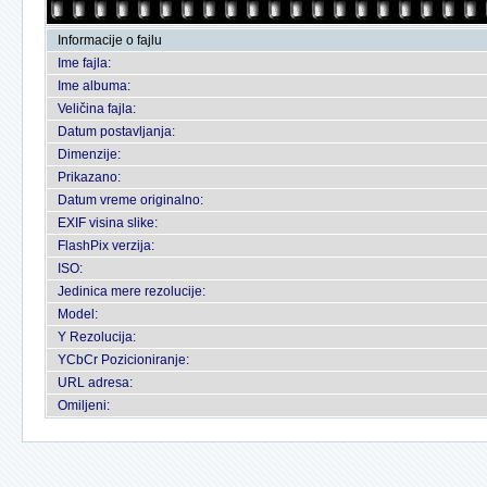
Informacije o fajlu
Ime fajla:
Ime albuma:
Veličina fajla:
Datum postavljanja:
Dimenzije:
Prikazano:
Datum vreme originalno:
EXIF visina slike:
FlashPix verzija:
ISO:
Jedinica mere rezolucije:
Model:
Y Rezolucija:
YCbCr Pozicioniranje:
URL adresa:
Omiljeni: