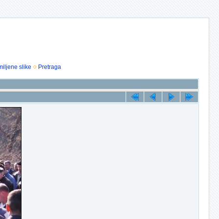
iljene slike
Pretraga