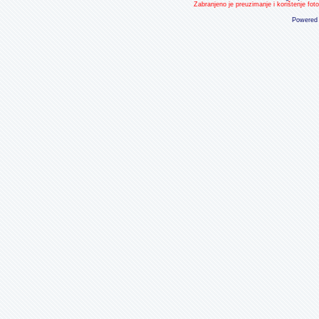
Zabranjeno je preuzimanje i korištenje fot
Powered