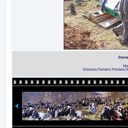
Dzena
Mj
Dzenaza Osmanu Polutanu koj