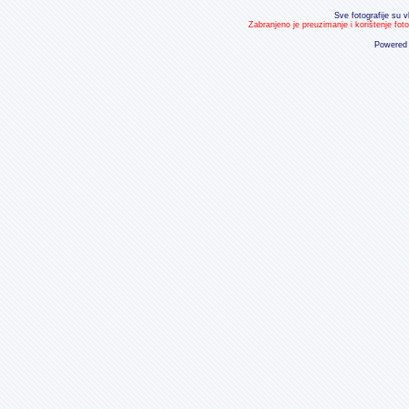
Sve fotografije su v
Zabranjeno je preuzimanje i korištenje fot
Powered