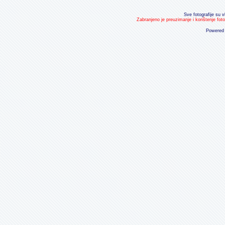
Sve fotografije su v
Zabranjeno je preuzimanje i korištenje fot
Powered