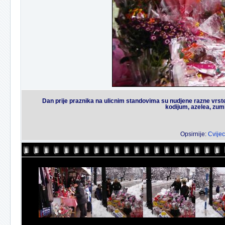
Dan prije praznika na ulicnim standovima su nudjene razne vrste 
kodijum, azelea, zumb
Opsirnije:
Cvijec