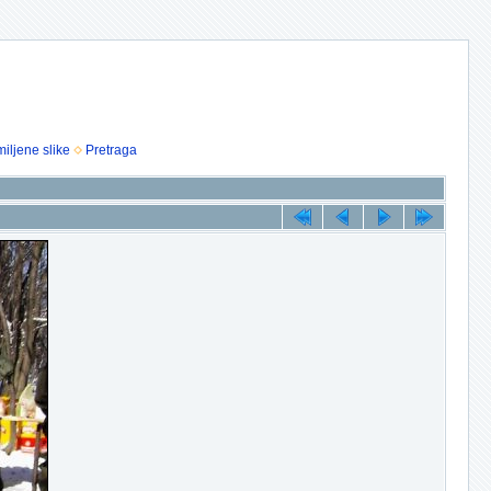
iljene slike
Pretraga