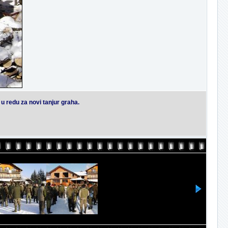
i u redu za novi tanjur graha.