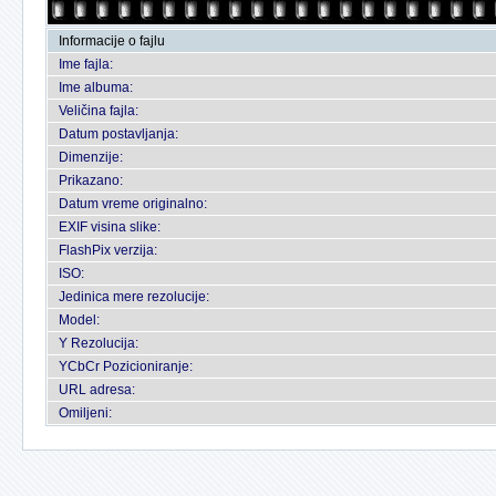
Informacije o fajlu
Ime fajla:
Ime albuma:
Veličina fajla:
Datum postavljanja:
Dimenzije:
Prikazano:
Datum vreme originalno:
EXIF visina slike:
FlashPix verzija:
ISO:
Jedinica mere rezolucije:
Model:
Y Rezolucija:
YCbCr Pozicioniranje:
URL adresa:
Omiljeni: