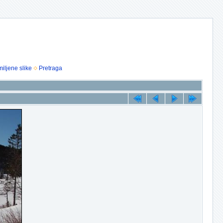
iljene slike
Pretraga