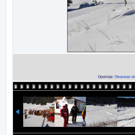
Opsirnije:
Otvaranje s