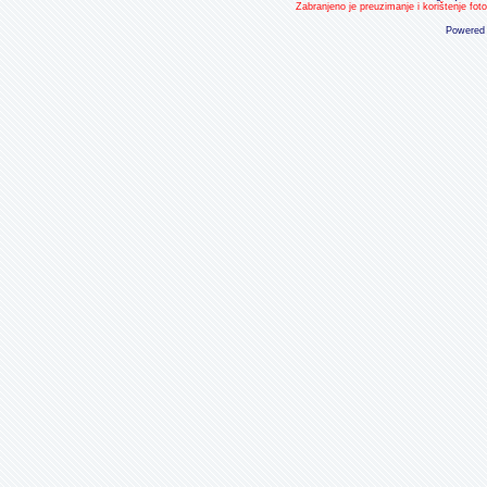
Zabranjeno je preuzimanje i korištenje fot
Powered