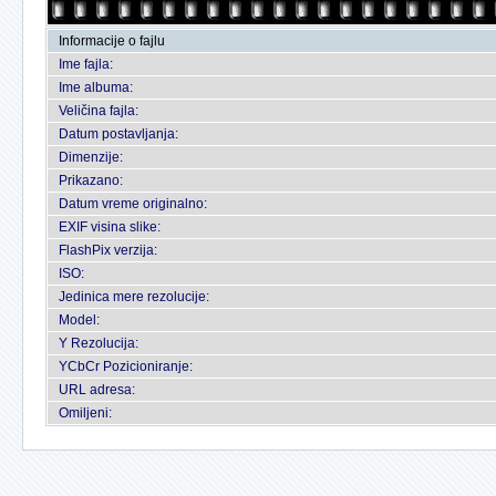
Informacije o fajlu
Ime fajla:
Ime albuma:
Veličina fajla:
Datum postavljanja:
Dimenzije:
Prikazano:
Datum vreme originalno:
EXIF visina slike:
FlashPix verzija:
ISO:
Jedinica mere rezolucije:
Model:
Y Rezolucija:
YCbCr Pozicioniranje:
URL adresa:
Omiljeni: