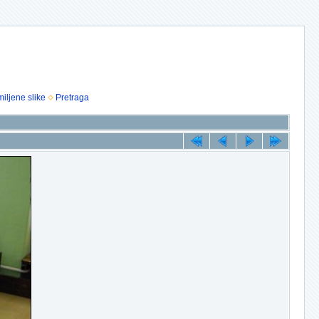
iljene slike
Pretraga