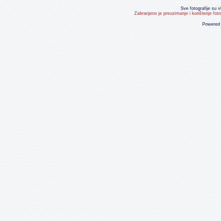
Sve fotografije su v
Zabranjeno je preuzimanje i korištenje fot
Powered