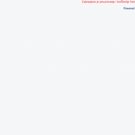
Zabranjeno je preuzimanje i korištenje fot
Powered