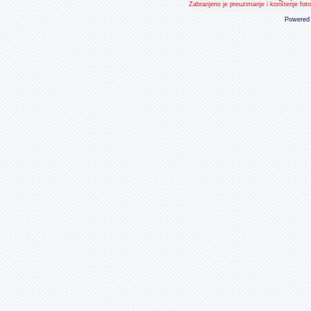
Zabranjeno je preuzimanje i korištenje fot
Powered