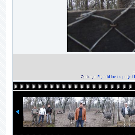
F
Opsirnije:
Fojnicki lovci u posjet