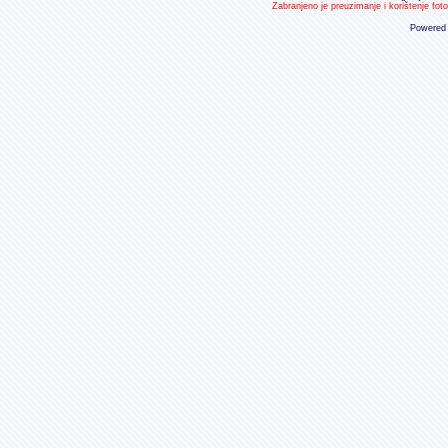
Zabranjeno je preuzimanje i korištenje fot
Powered