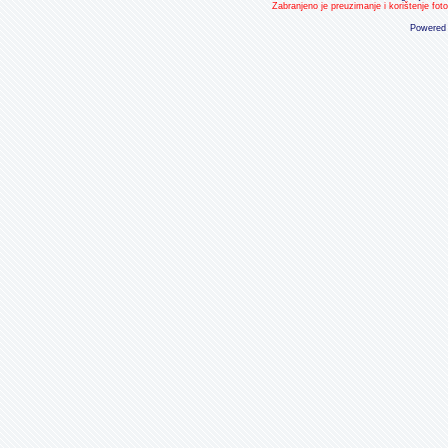
Zabranjeno je preuzimanje i korištenje fot
Powered