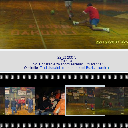
22.12.2007.
Fojnica
Foto: Udruzenje za sport i rekreaciju "Katarina"
Opsirnije:
Tradicionalni malonogometni Bozicni turnir