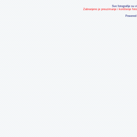
Sve fotografije su v
Zabranjeno je preuzimanje i korištenje fot
Powered