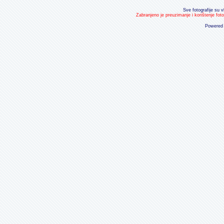
Sve fotografije su v
Zabranjeno je preuzimanje i korištenje fot
Powered