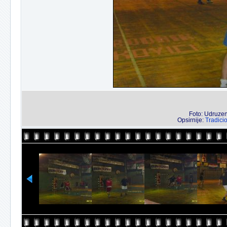
Foto: Udruzenj
Opsirnije:
Tradici