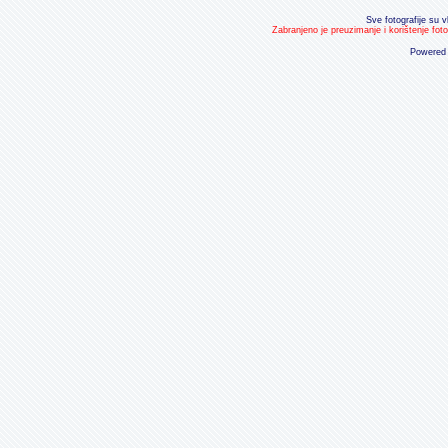
Sve fotografije su v
Zabranjeno je preuzimanje i korištenje fot
Powered