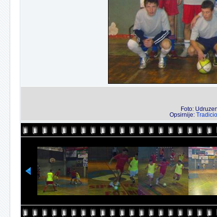
Foto: Udruzenj
Opsirnije:
Tradici