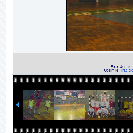
Foto: Udruzenj
Opsirnije:
Tradici