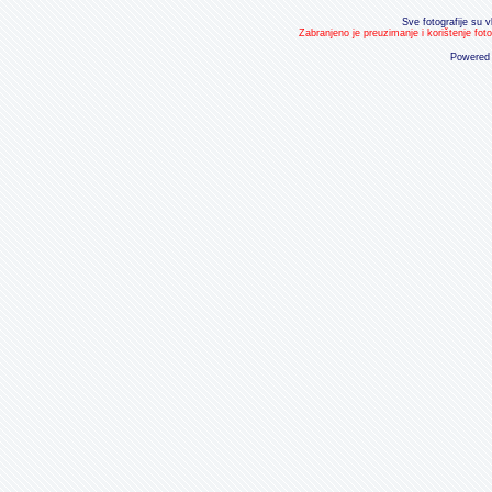
Sve fotografije su v
Zabranjeno je preuzimanje i korištenje fot
Powered