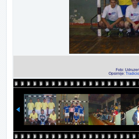
Foto: Udruzenj
Opsirnije:
Tradici