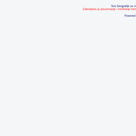
Sve fotografije su v
Zabranjeno je preuzimanje i korištenje fot
Powered