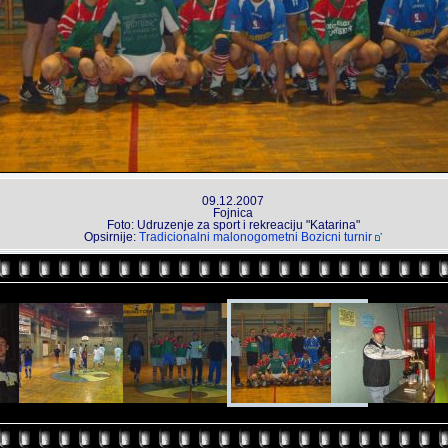
09.12.2007
Fojnica
Foto: Udruzenje za sport i rekreaciju "Katarina"
Opsirnije:
Tradicionalni malonogometni Bozicni turnir