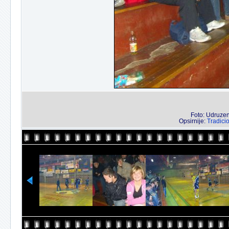
Foto: Udruzenj
Opsirnije:
Tradici