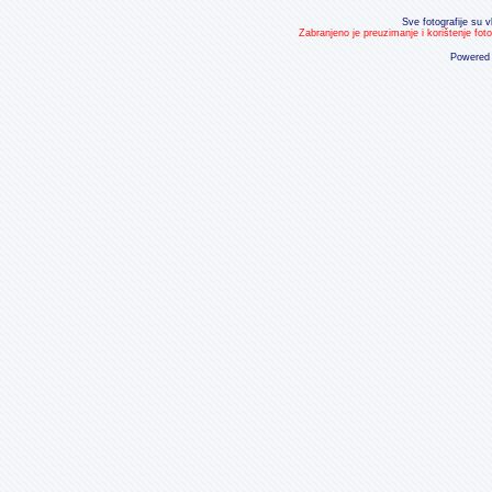
Sve fotografije su v
Zabranjeno je preuzimanje i korištenje fot
Powered