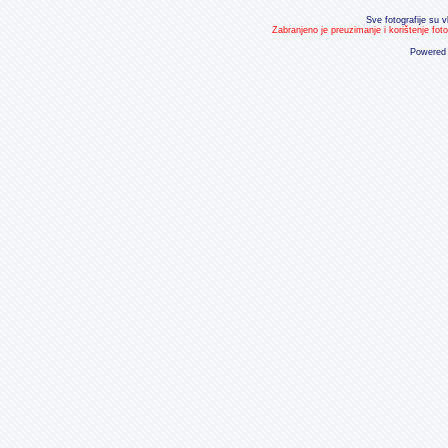
Sve fotografije su v
Zabranjeno je preuzimanje i korištenje fot
Powered