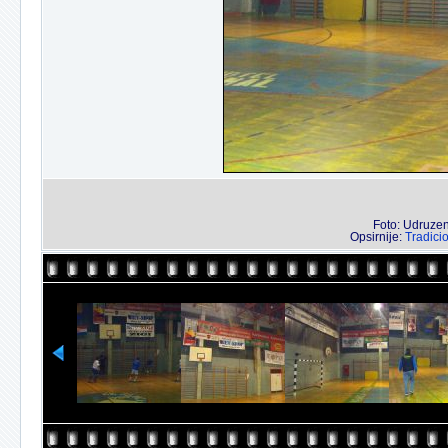
Foto: Udruzenj
Opsirnije:
Tradici