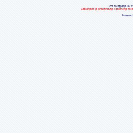
Sve fotografije su v
Zabranjeno je preuzimanje i korištenje fot
Powered