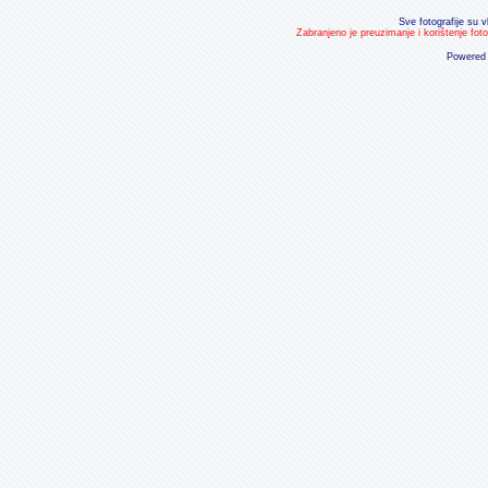
Sve fotografije su v
Zabranjeno je preuzimanje i korištenje fot
Powered