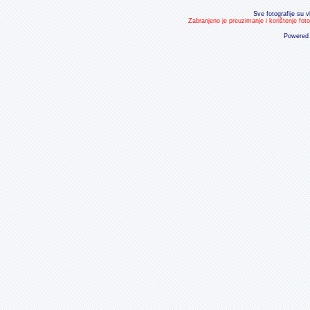
Sve fotografije su v
Zabranjeno je preuzimanje i korištenje fot
Powered