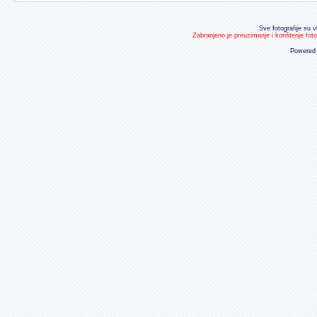
Sve fotografije su v
Zabranjeno je preuzimanje i korištenje fot
Powered