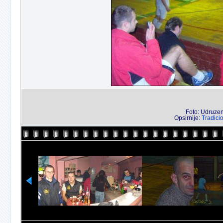
Foto: Udruzenj
Opsirnije:
Tradici