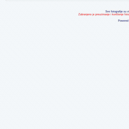
Sve fotografije su v
Zabranjeno je preuzimanje i korištenje fot
Powered