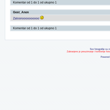
Komentar od 1 do 1 od ukupno 1
Gost_Anon
Zalosnoooooooooo
Komentar od 1 do 1 od ukupno 1
Sve fotografije su v
Zabranjeno je preuzimanje i korištenje fot
Powered