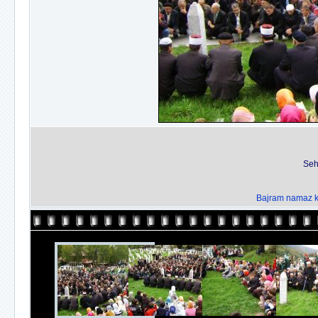
Seh
Bajram namaz kl