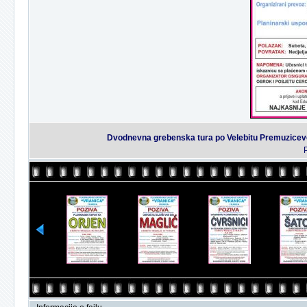
Dvodnevna grebenska tura po Velebitu Premuzicevo