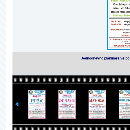
Jednodnevno planinarenje p