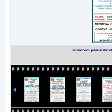
Jednodnevni planinarski poh