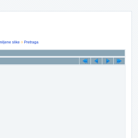
iljene slike
Pretraga