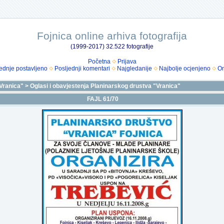
Fojnica online arhiva fotografija
(1999-2017) 32.522 fotografije
Početna
Prijava
ednje postavljeno
Posljednji komentari
Najgledanije
Najbolje ocjenjeno
Om
Vranica"
>
Oglasi i obavjestenja Planinarskog drustva "Vranica"
FAJL 61/70