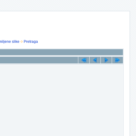
iljene slike
Pretraga