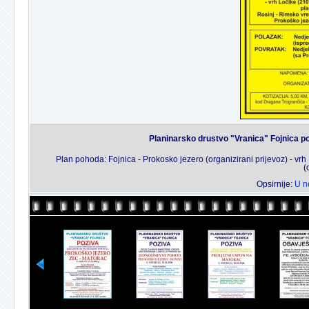
Planinarsko drustvo "Vranica" Fojnica po
Plan pohoda: Fojnica - Prokosko jezero (organizirani prijevoz) - vrh
(
Opsirnije:
U n