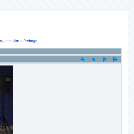
iljene slike
Pretraga