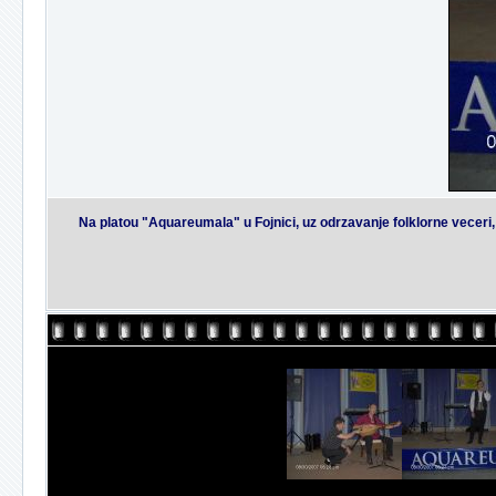
Na platou "Aquareumala" u Fojnici, uz odrzavanje folklorne veceri