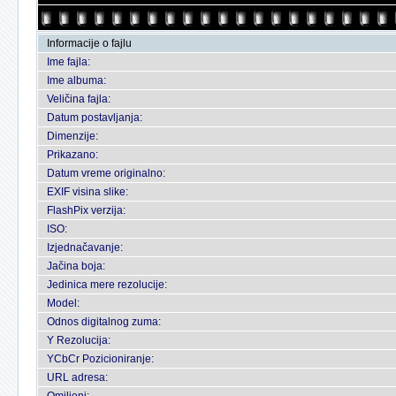
Informacije o fajlu
Ime fajla:
Ime albuma:
Veličina fajla:
Datum postavljanja:
Dimenzije:
Prikazano:
Datum vreme originalno:
EXIF visina slike:
FlashPix verzija:
ISO:
Izjednačavanje:
Jačina boja:
Jedinica mere rezolucije:
Model:
Odnos digitalnog zuma:
Y Rezolucija:
YCbCr Pozicioniranje:
URL adresa: