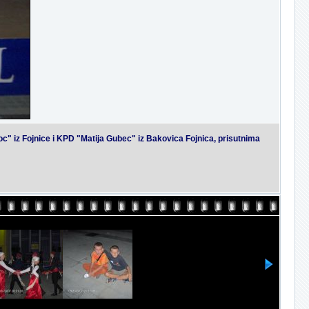
c" iz Fojnice i KPD "Matija Gubec" iz Bakovica Fojnica, prisutnima