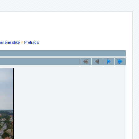
iljene slike
Pretraga