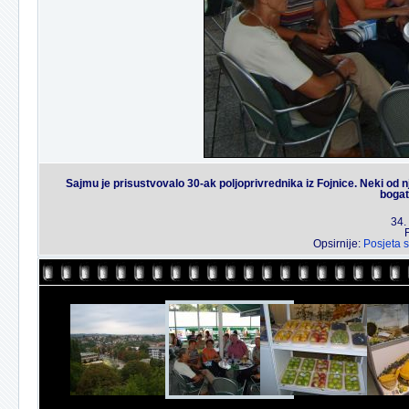
Sajmu je prisustvovalo 30-ak poljoprivrednika iz Fojnice. Neki od n
bogat
34.
Opsirnije:
Posjeta 